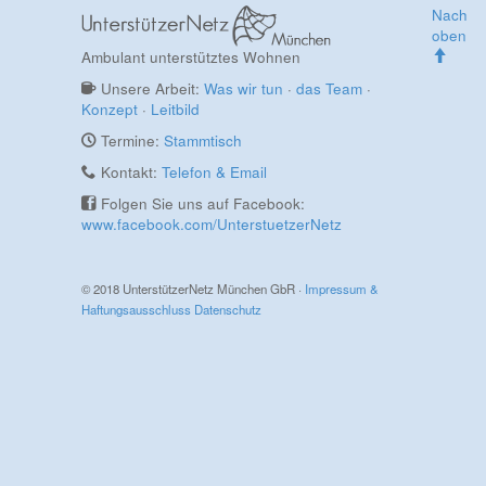
Nach
oben
Ambulant unterstütztes Wohnen
Unsere Arbeit:
Was wir tun
·
das Team
·
Konzept
·
Leitbild
Termine:
Stammtisch
Kontakt:
Telefon & Email
Folgen Sie uns auf Facebook:
www.facebook.com/UnterstuetzerNetz
© 2018 UnterstützerNetz München GbR ·
Impressum &
Haftungsausschluss
Datenschutz