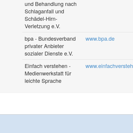
und Behandlung nach
Schlaganfall und
Schädel-Hirn-
Verletzung e.V.
bpa - Bundesverband
www.bpa.de
privater Anbieter
sozialer Dienste e.V.
Einfach verstehen -
www.einfachverste
Medienwerkstatt für
leichte Sprache